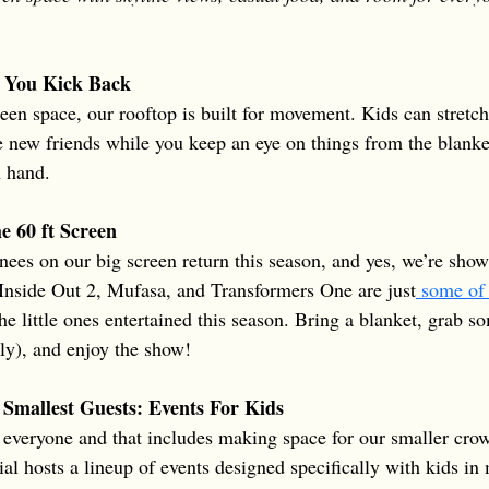
 You Kick Back
en space, our rooftop is built for movement. Kids can stretch 
new friends while you keep an eye on things from the blank
n hand.
 60 ft Screen
ees on our big screen return this season, and yes, we’re showi
. Inside Out 2, Mufasa, and Transformers One are just
 some of
the little ones entertained this season. Bring a blanket, grab 
y), and enjoy the show!
 Smallest Guests: Events For Kids
r everyone and that includes making space for our smaller cr
ial hosts a lineup of events designed specifically with kids i