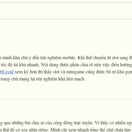
n mình khá chú ý đến trải nghiệm mobile. Khi thử chuyển từ slot sang t
 tốc độ tải khá nhanh. Nội dung được phân chia rõ nên việc điều hướng
88.gold
 xem kỹ hơn thì thấy slot và minigame cũng được bố trí khá gọn
trang chủ mang lại trải nghiệm khá liền mạch.
ng qua những bài chia sẻ của cộng đồng trực tuyến. Vì thấy có nhiều ng
 thử để có góc nhìn riêng. Mình chỉ xem nhanh tổng thể chứ chưa tìm 